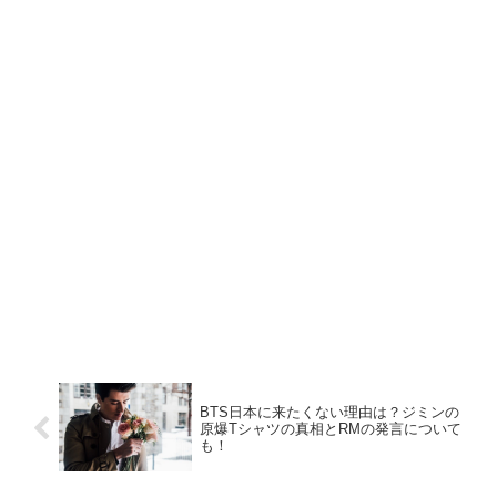
BTS日本に来たくない理由は？ジミンの
原爆Tシャツの真相とRMの発言について
も！