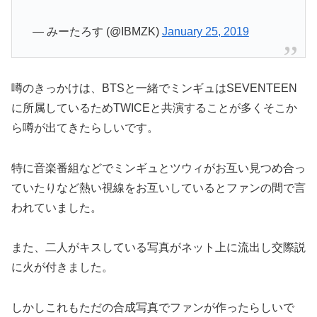
— みーたろす (@IBMZK)
January 25, 2019
噂のきっかけは、BTSと一緒でミンギュはSEVENTEEN
に所属しているためTWICEと共演することが多くそこか
ら噂が出てきたらしいです。
特に音楽番組などでミンギュとツウィがお互い見つめ合っ
ていたりなど熱い視線をお互いしているとファンの間で言
われていました。
また、二人がキスしている写真がネット上に流出し交際説
に火が付きました。
しかしこれもただの合成写真でファンが作ったらしいで