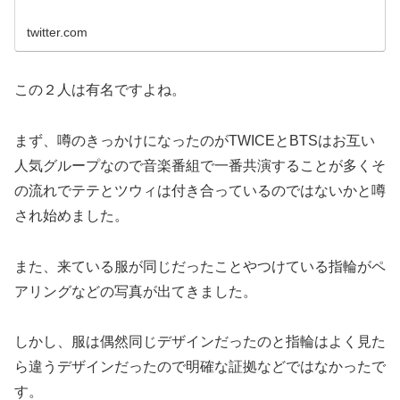
twitter.com
この２人は有名ですよね。
まず、噂のきっかけになったのがTWICEとBTSはお互い
人気グループなので音楽番組で一番共演することが多くそ
の流れでテテとツウィは付き合っているのではないかと噂
され始めました。
また、来ている服が同じだったことやつけている指輪がペ
アリングなどの写真が出てきました。
しかし、服は偶然同じデザインだったのと指輪はよく見た
ら違うデザインだったので明確な証拠などではなかったで
す。