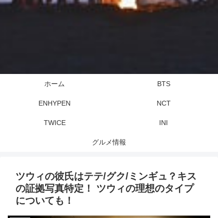
ホーム
BTS
ENHYPEN
NCT
TWICE
INI
グルメ情報
ツウィの彼氏はテテ/グク/ミンギュ？キス
の証拠写真特定！ ツウィの理想のタイプ
についても！