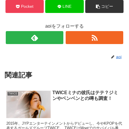
Pocket
LINE
コピー
aoiをフォローする
aoi
関連記事
TWICEミナの彼氏はテテ？ジミ
TWICE
ンやベンベンとの噂も調査！
2015年、JYPエンターテインメントからデビューし、今やKPOPを代
表するガールズグループTWICE。 TWICEはMnetでのサバイバル番