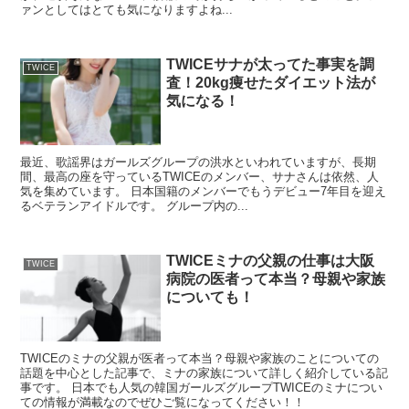
ァンとしてはとても気になりますよね...
TWICEサナが太ってた事実を調
TWICE
査！20kg痩せたダイエット法が
気になる！
最近、歌謡界はガールズグループの洪水といわれていますが、長期
間、最高の座を守っているTWICEのメンバー、サナさんは依然、人
気を集めています。 日本国籍のメンバーでもうデビュー7年目を迎え
るベテランアイドルです。 グループ内の...
TWICEミナの父親の仕事は大阪
TWICE
病院の医者って本当？母親や家族
についても！
TWICEのミナの父親が医者って本当？母親や家族のことについての
話題を中心とした記事で、ミナの家族について詳しく紹介している記
事です。 日本でも人気の韓国ガールズグループTWICEのミナについ
ての情報が満載なのでぜひご覧になってください！！