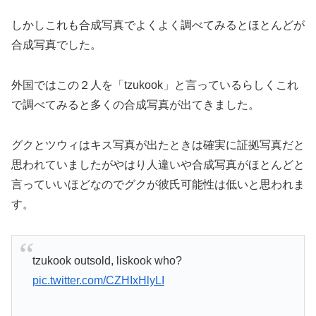
しかしこれも合成写真でよくよく調べてみるとほとんどが
合成写真でした。
外国ではこの２人を「tzukook」と言っているらしくこれ
で調べてみると多くの合成写真が出てきました。
グクとツウィはキス写真が出たときは確実に証拠写真だと
思われていましたがやはり人違いや合成写真がほとんどと
言っていいほどなのでグクが彼氏可能性は低いと思われま
す。
tzukook outsold, liskook who?
pic.twitter.com/CZHIxHlyLI