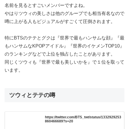
名前を見るとすごいメンバーですよね。
やはりツウィの美しさは他のグループでも相当有名なので
噂に上がる人もビジュアルがすごくて圧倒されます。
特にBTSのテテとグクは『世界で最もハンサムな顔』『最
もハンサムなKPOPアイドル』『世界のイケメンTOP10』
のランキングなどで上位を独占したことがあります。
同じくツウィも『世界で最も美しいかを』で１位を取って
います。
ツウィとテテの噂
https://twitter.com/BTS_twt/status/1332929253
860466689?s=20