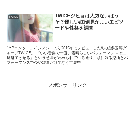
TWICEジヒョは人気ないはう
TWICE
そ？優しい/面倒見がよいエピソ
ードや性格を調査！
JYPエンターテインメントより2015年にデビューした9人組多国籍グ
ループTWICE。 『いい音楽で一度、素晴らしいパフォーマンスで二
度魅了させる』という意味が込められている通り、頭に残る楽曲とパ
フォーマンスで今や韓国だけでなく世界中...
スポンサーリンク