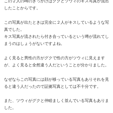
この２人の噂のきっかけはグクとツウィのキス写真が流出
したことからです。
この写真が出たときは完全に２人がキスしているような写
真でした。
キス写真が流されたら付き合っているという噂が流れてし
まうのはしょうがないですよね。
よく見ると男性の方がグクで性の方がツウィに見えます
が、よく見ると全然違う人だということが分かりました。
なぜならこの写真には顔が移っている写真もありそれを見
ると違う人だったので証拠写真としては不十分です。
また、ツウィがグクと仲睦ましく並んでいる写真もありま
した。